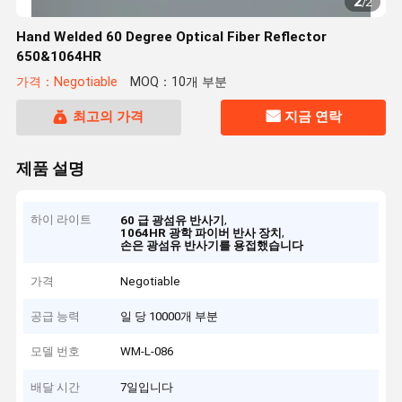
2
/
2
Hand Welded 60 Degree Optical Fiber Reflector
650&1064HR
가격：Negotiable
MOQ：10개 부분
최고의 가격
지금 연락
제품 설명
하이 라이트
,
60 급 광섬유 반사기
,
1064HR 광학 파이버 반사 장치
손은 광섬유 반사기를 용접했습니다
가격
Negotiable
공급 능력
일 당 10000개 부분
모델 번호
WM-L-086
배달 시간
7일입니다