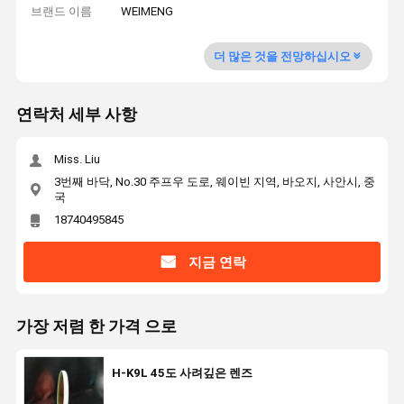
브랜드 이름
WEIMENG
더 많은 것을 전망하십시오
연락처 세부 사항
Miss. Liu
3번째 바닥, No.30 주프우 도로, 웨이빈 지역, 바오지, 사안시, 중
국
18740495845
지금 연락
가장 저렴 한 가격 으로
H-K9L 45도 사려깊은 렌즈