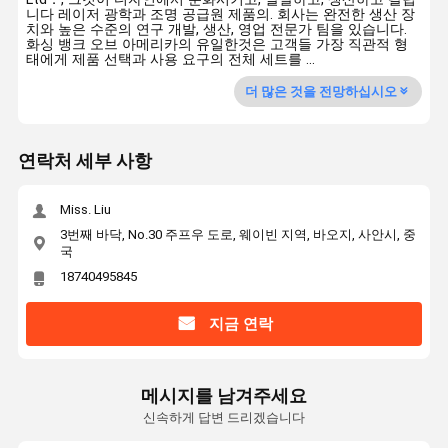
니다 레이저 광학과 조명 공급원 제품의. 회사는 완전한 생산 장
치와 높은 수준의 연구 개발, 생산, 영업 전문가 팀을 있습니다.
화싱 뱅크 오브 아메리카의 유일한것은 고객들 가장 직관적 형
태에게 제품 선택과 사용 요구의 전체 세트를 ...
더 많은 것을 전망하십시오
연락처 세부 사항
Miss. Liu
3번째 바닥, No.30 주프우 도로, 웨이빈 지역, 바오지, 사안시, 중
국
18740495845
지금 연락
메시지를 남겨주세요
신속하게 답변 드리겠습니다