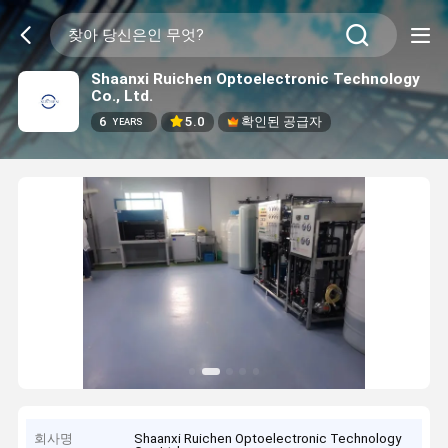
Shaanxi Ruichen Optoelectronic Technology
Co., Ltd.
6
5.0
확인된 공급자
YEARS
회사명
Shaanxi Ruichen Optoelectronic Technology