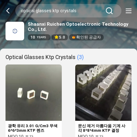
Shaanxi Ruichen Optoelectronic Technology
Co., Ltd.
10
5.0
확인된 공급자
YEARS
Optical Glasses Ktp Crystals
(3)
광학 유리 3.01 G/Cm3 무색
문신 제거 아름다움 기계 사
6*6*3mm KTP 렌즈
각 8*8*4mm KTP 결정
MOQ:
10 조각
MOQ:
10 조각