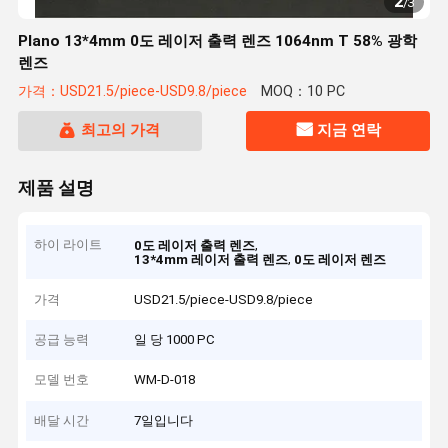
2
/
3
Plano 13*4mm 0도 레이저 출력 렌즈 1064nm T 58% 광학
렌즈
가격：USD21.5/piece-USD9.8/piece
MOQ：10 PC
최고의 가격
지금 연락
제품 설명
하이 라이트
,
0도 레이저 출력 렌즈
,
13*4mm 레이저 출력 렌즈
0도 레이저 렌즈
가격
USD21.5/piece-USD9.8/piece
공급 능력
일 당 1000 PC
모델 번호
WM-D-018
배달 시간
7일입니다