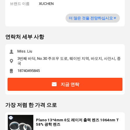
브랜드 이름
XUCHEN
더 많은 것을 전망하십시오
연락처 세부 사항
Miss. Liu
3번째 바닥, No.30 주프우 도로, 웨이빈 지역, 바오지, 사안시, 중
국
18740495845
지금 연락
가장 저렴 한 가격 으로
Plano 13*4mm 0도 레이저 출력 렌즈 1064nm T
58% 광학 렌즈