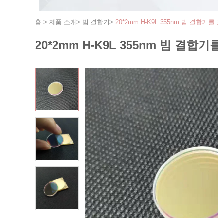
홈
>
제품 소개
>
빔 결합기
>
20*2mm H-K9L 355nm 빔 결합
20*2mm H-K9L 355nm 빔 결