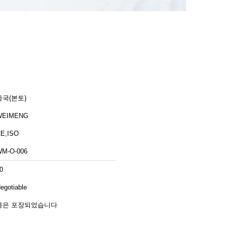
중국(본토)
WEIMENG
E,ISO
M-O-006
0
egotiable
통은 포장되었습니다