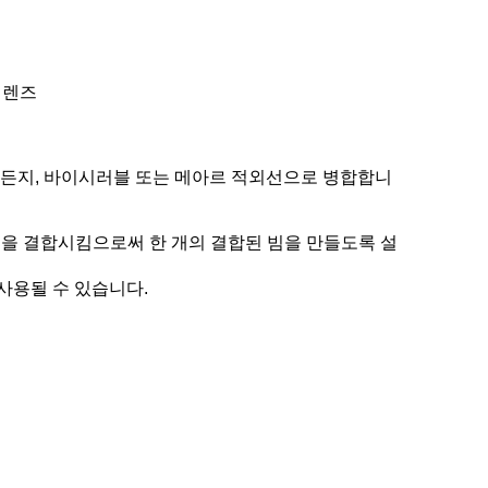
빔 렌즈
 아니든지, 바이시러블 또는 메아르 적외선으로 병합합니
 빔을 결합시킴으로써 한 개의 결합된 빔을 만들도록 설
사용될 수 있습니다.