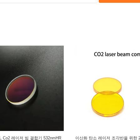
 20*2mm 532nm 레이저 빔 결합기
45 급 JGS1 석영 532nm 레이저 