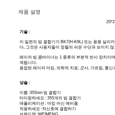
제품 설명
20*
기술 :
이 일련의 빔 결합기가 BK7(H-K9L) 또는 용융 
다, 그것은 사용자들이 정렬의 쉬운 수단과 보이지 않
레이저 빔 콤바이너는 1 종류의 부분적 반사 장치이며,
계됩니다.
용접된 레이저 마킹, 의학적 치료, 군사, 가르침, 
상술 :
이름 :355nm 빔 결합기
타이핑하세요 : 355개의 빔 결합기
애플리케이션 : 마킹 머신 예비품
작용하세요 :적신호에 결합하기
브랜드명 :WEIMENG