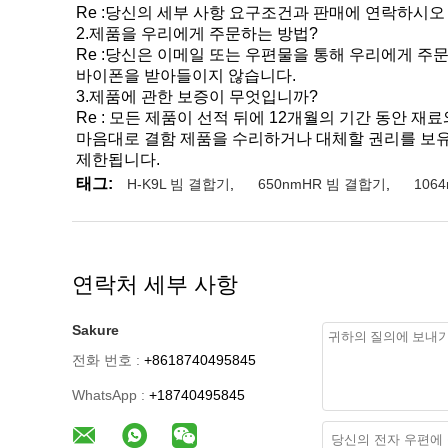
Re :당신의 세부 사항 요구조건과 판매에 연락하시오
2.제품을 우리에게 주문하는 방법?
Re :당신은 이메일 또는 우편물을 통해 우리에게 주문
바이폰을 받아들이지 않습니다.
3.제품에 관한 보증이 무엇입니까?
Re : 모든 제품이 선적 뒤에 12개월의 기간 동안 
마음대로 결함 제품을 수리하거나 대체할 권리를 보유합
제한됩니다.
태그:
H-K9L 빔 결합기
,
650nmHR 빔 결합기
,
106
연락처 세부 사항
Sakure
전화 번호 :
+8618740495845
WhatsApp :
+18740495845