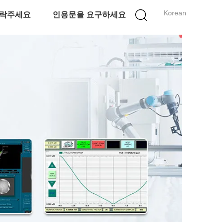
Korean
락주세요
인용문을 요구하세요