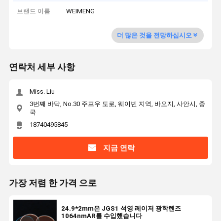
브랜드 이름
WEIMENG
더 많은 것을 전망하십시오
연락처 세부 사항
Miss. Liu
3번째 바닥, No.30 주프우 도로, 웨이빈 지역, 바오지, 사안시, 중
국
18740495845
지금 연락
가장 저렴 한 가격 으로
24.9*2mm은 JGS1 석영 레이저 광학렌즈
1064nmAR를 수입했습니다