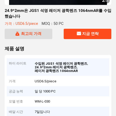
2
/
3
24.9*2mm은 JGS1 석영 레이저 광학렌즈 1064nmAR를 수입
했습니다
가격：USD6.5/piece
MOQ：50 PC
최고의 가격
지금 연락
제품 설명
하이 라이트
,
수입된 JGS1 석영 레이저 광학렌즈
,
24.9*2mm 레이저 광학렌즈
레이저 광학렌즈 1064nmAR
가격
USD6.5/piece
공급 능력
일 당 1000 PC
모델 번호
WM-L-030
배달 시간
7일입니다