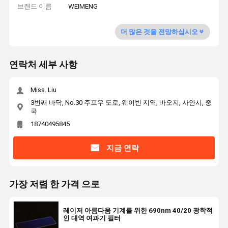
브랜드 이름
WEIMENG
더 많은 것을 전망하십시오
연락처 세부 사항
Miss. Liu
3번째 바닥, No.30 주프우 도로, 웨이빈 지역, 바오지, 사안시, 중
국
18740495845
지금 연락
가장 저렴 한 가격 으로
레이저 아름다움 기계를 위한 690nm 40/20 광학적
인 대역 여과기 필터