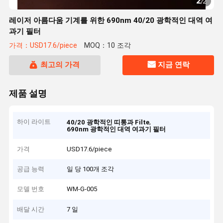
2
/
2
레이저 아름다움 기계를 위한 690nm 40/20 광학적인 대역 여
과기 필터
가격：USD17.6/piece
MOQ：10 조각
최고의 가격
지금 연락
제품 설명
하이 라이트
,
40/20 광학적인 띠통과 Filte
690nm 광학적인 대역 여과기 필터
가격
USD17.6/piece
공급 능력
일 당 100개 조각
모델 번호
WM-G-005
배달 시간
7 일