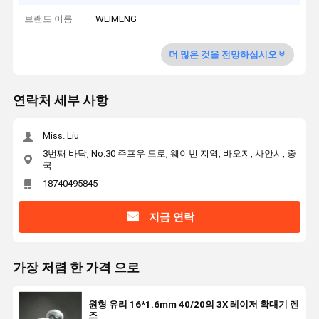
브랜드 이름
WEIMENG
더 많은 것을 전망하십시오
연락처 세부 사항
Miss. Liu
3번째 바닥, No.30 주프우 도로, 웨이빈 지역, 바오지, 사안시, 중
국
18740495845
지금 연락
가장 저렴 한 가격 으로
원형 유리 16*1.6mm 40/20의 3X 레이저 확대기 렌
즈