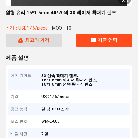
2
/
3
원형 유리 16*1.6mm 40/20의 3X 레이저 확대기 렌즈
가격：USD17.6/piece
MOQ：10
최고의 가격
지금 연락
제품 설명
하이 라이트
,
3X 선속 확대기 렌즈
,
16*1.6mm 레이저 확대기 렌즈
16*1.6mm 선속 확대기 렌즈
가격
USD17.6/piece
공급 능력
일 당 1000 조각
모델 번호
WM-E-003
배달 시간
7 일