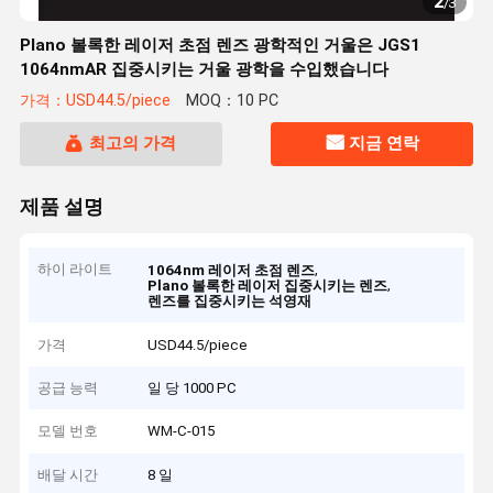
2
/
3
Plano 볼록한 레이저 초점 렌즈 광학적인 거울은 JGS1
1064nmAR 집중시키는 거울 광학을 수입했습니다
가격：USD44.5/piece
MOQ：10 PC
최고의 가격
지금 연락
제품 설명
하이 라이트
,
1064nm 레이저 초점 렌즈
,
Plano 볼록한 레이저 집중시키는 렌즈
렌즈를 집중시키는 석영재
가격
USD44.5/piece
공급 능력
일 당 1000 PC
모델 번호
WM-C-015
배달 시간
8 일