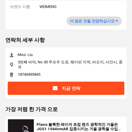
브랜드 이름
WEIMENG
더 많은 것을 전망하십시오
연락처 세부 사항
Miss. Liu
3번째 바닥, No.30 주프우 도로, 웨이빈 지역, 바오지, 사안시, 중
국
18740495845
지금 연락
가장 저렴 한 가격 으로
Plano 볼록한 레이저 초점 렌즈 광학적인 거울은
JGS1 1064nmAR 집중시키는 거울 광학을 수입했