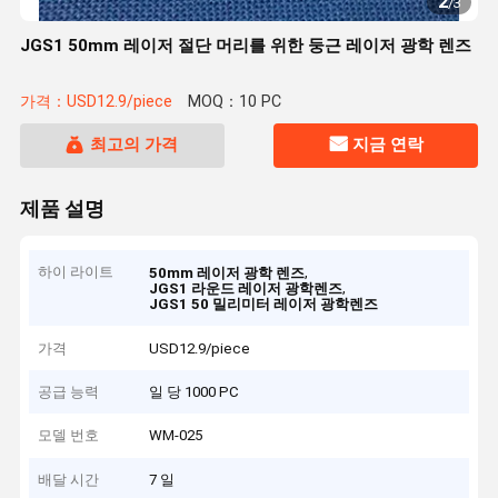
2
/
3
JGS1 50mm 레이저 절단 머리를 위한 둥근 레이저 광학 렌즈
가격：USD12.9/piece
MOQ：10 PC
최고의 가격
지금 연락
제품 설명
하이 라이트
,
50mm 레이저 광학 렌즈
,
JGS1 라운드 레이저 광학렌즈
JGS1 50 밀리미터 레이저 광학렌즈
가격
USD12.9/piece
공급 능력
일 당 1000 PC
모델 번호
WM-025
배달 시간
7 일