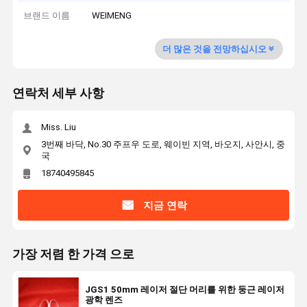
브랜드 이름
WEIMENG
더 많은 것을 전망하십시오
연락처 세부 사항
Miss. Liu
3번째 바닥, No.30 주프우 도로, 웨이빈 지역, 바오지, 사안시, 중
국
18740495845
지금 연락
가장 저렴 한 가격 으로
JGS1 50mm 레이저 절단 머리를 위한 둥근 레이저
광학 렌즈