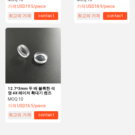
가격:
USD19.5/piece
가격:
USD18.9/piece
최고의 가격
contact
최고의 가격
contact
12.7*3mm 두 배 볼록한 석
영 4X 레이저 확대기 렌즈
MOQ:
10
가격:
USD16.5/piece
최고의 가격
contact