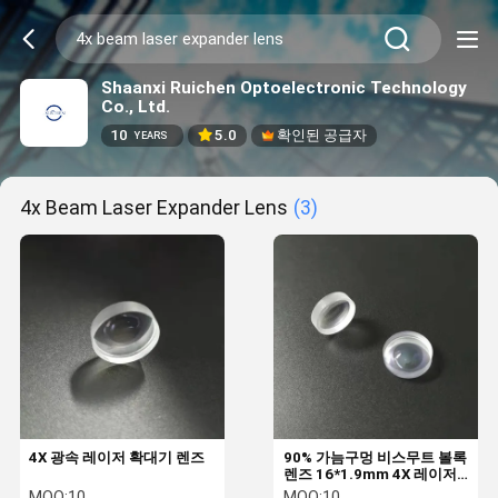
Shaanxi Ruichen Optoelectronic Technology
Co., Ltd.
10
5.0
확인된 공급자
YEARS
4x Beam Laser Expander Lens
(3)
4X 광속 레이저 확대기 렌즈
90% 가늠구멍 비스무트 볼록
렌즈 16*1.9mm 4X 레이저
확대기 렌즈
MOQ:
10
MOQ:
10