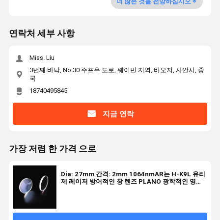
더 많은 것을 전망하십시오
연락처 세부 사항
Miss. Liu
3번째 바닥, No.30 주프우 도로, 웨이빈 지역, 바오지, 사안시, 중
국
18740495845
지금 연락
가장 저렴 한 가격 으로
Dia: 27mm 간격: 2mm 1064nmAR는 H-K9L 유리
제 레이저 방어적인 창 렌즈 PLANO 광학적인 영화
레이저 기계를 입혔습니다